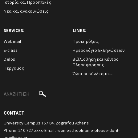
Ιστορία και Προοπτικές
Νέα και ανακοινώσεις
SERVICES:
LINKS:
Webmail
Προκηρύξεις
E-class
Ημερολόγιο Εκδηλώσεων
Delos
Βιβλιοθήκη και Κέντρο
Πληροφόρησης
Πέργαμος
Όλοι οι σύνδεσμοι...
CONTACT:
University Campus 157 84, Zografou Athens
Phone: 210 727 xxxx-Email:
rsomeschoolname-please-dont-
use@uoa.gr