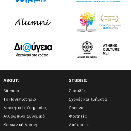
ABOUT:
STUDIES:
Sitemap
Σπουδές
Το Πανεπιστήμιο
Σχολές και Τμήματα
Διοικητικές Υπηρεσίες
Έρευνα
Ανθρώπινο Δυναμικό
Φοιτητές
Κοινωνική Δράση
Απόφοιτοι