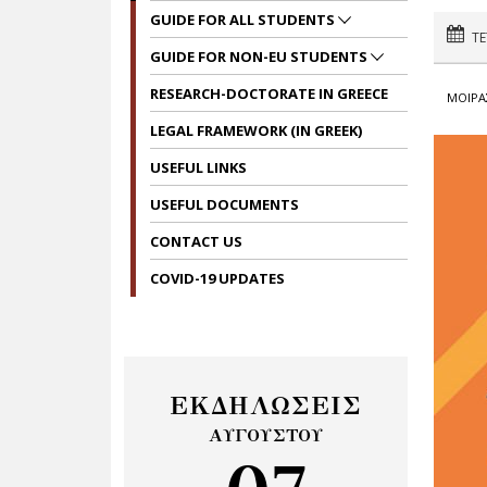
GUIDE FOR ALL STUDENTS
ΤΕ
GUIDE FOR NON-EU STUDENTS
RESEARCH-DOCTORATE IN GREECE
ΜΟΙΡΑ
LEGAL FRAMEWORK (IN GREEK)
USEFUL LINKS
USEFUL DOCUMENTS
CONTACT US
COVID-19 UPDATES
ΕΚΔΗΛΩΣΕΙΣ
ΑΥΓΟΥΣΤΟΥ