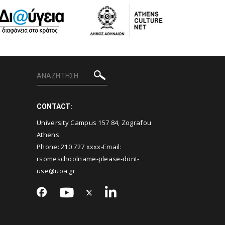
CONTACT:
University Campus 157 84, Zografou
Athens
Phone: 210 727 xxxx-Email:
rsomeschoolname-please-dont-
use@uoa.gr