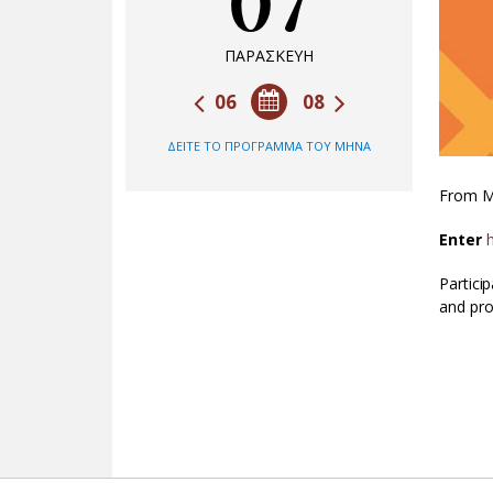
07
ΠΑΡΑΣΚΕΥΗ
06
08
ΔΕΙΤΕ ΤΟ ΠΡΟΓΡΑΜΜΑ ΤΟΥ ΜΗΝΑ
From Ma
Enter
Partici
and prof