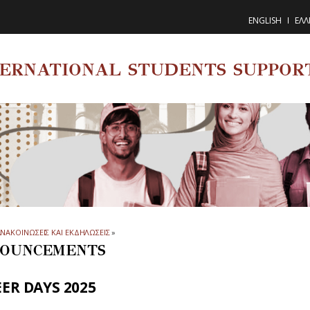
ENGLISH
ΕΛΛ
TERNATIONAL STUDENTS SUPPOR
ΝΑΚΟΙΝΩΣΕΙΣ ΚΑΙ ΕΚΔΗΛΩΣΕΙΣ
»
OUNCEMENTS
ER DAYS 2025