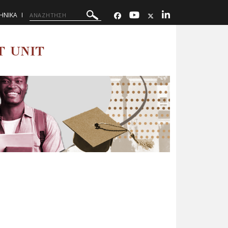
ΗΝΙΚΑ
T UNIT