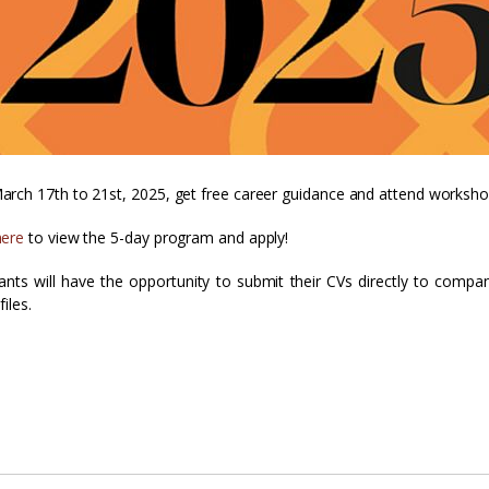
rch 17th to 21st, 2025, get free career guidance and attend workshop
here
to view the 5-day program and apply!
pants will have the opportunity to submit their CVs directly to compan
iles.