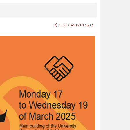
ΕΠΙΣΤΡΟΦΗ ΣΤΗ ΛΙΣΤΑ